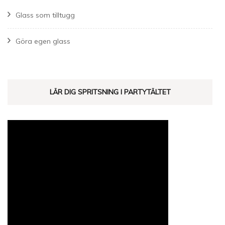
Glass som tilltugg
Göra egen glass
LÄR DIG SPRITSNING I PARTYTÄLTET