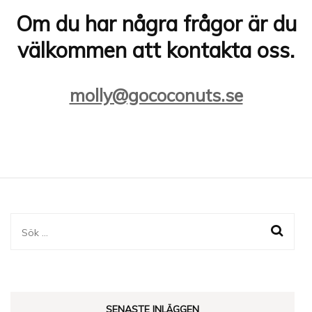
Om du har några frågor är du
välkommen att kontakta oss.
molly@gococonuts.se
Sök
efter:
SENASTE INLÄGGEN