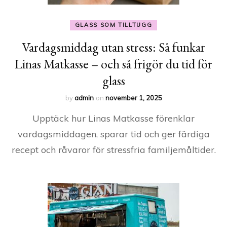
GLASS SOM TILLTUGG
Vardagsmiddag utan stress: Så funkar
Linas Matkasse – och så frigör du tid för
glass
by
admin
on
november 1, 2025
Upptäck hur Linas Matkasse förenklar
vardagsmiddagen, sparar tid och ger färdiga
recept och råvaror för stressfria familjemåltider.