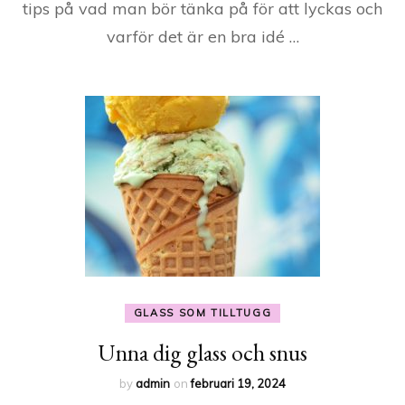
tips på vad man bör tänka på för att lyckas och
varför det är en bra idé …
GLASS SOM TILLTUGG
Unna dig glass och snus
by
admin
on
februari 19, 2024