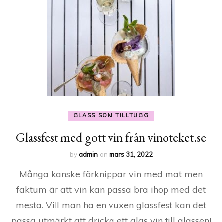
GLASS SOM TILLTUGG
Glassfest med gott vin från vinoteket.se
by
admin
on
mars 31, 2022
Många kanske förknippar vin med mat men
faktum är att vin kan passa bra ihop med det
mesta. Vill man ha en vuxen glassfest kan det
passa utmärkt att dricka ett glas vin till glassen!