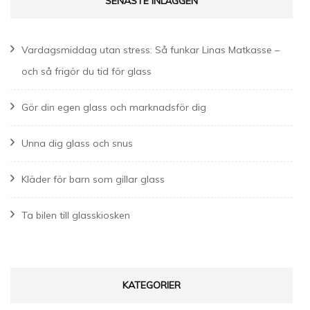
SENASTE INLÄGGEN
Vardagsmiddag utan stress: Så funkar Linas Matkasse –
och så frigör du tid för glass
Gör din egen glass och marknadsför dig
Unna dig glass och snus
Kläder för barn som gillar glass
Ta bilen till glasskiosken
KATEGORIER