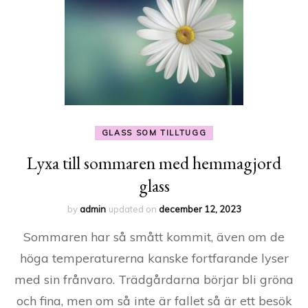
GLASS SOM TILLTUGG
Lyxa till sommaren med hemmagjord
glass
by
admin
updated on
december 12, 2023
Sommaren har så smått kommit, även om de
höga temperaturerna kanske fortfarande lyser
med sin frånvaro. Trädgårdarna börjar bli gröna
och fina, men om så inte är fallet så är ett besök