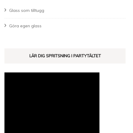
Glass som tilltugg
Göra egen glass
LÄR DIG SPRITSNING I PARTYTÄLTET