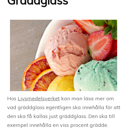
Gräddglass
Hos
Livsmedelsverket
kan man läsa mer om
vad gräddglass egentligen ska innehålla för att
den ska få kallas just gräddglass. Den ska till
exempel innehålla en viss procent grädde.