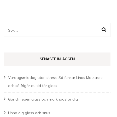
Sök
efter:
SENASTE INLÄGGEN
Vardagsmiddag utan stress: Så funkar Linas Matkasse –
och så frigör du tid för glass
Gör din egen glass och marknadsför dig
Unna dig glass och snus