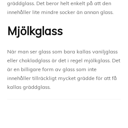
gräddglass. Det beror helt enkelt på att den
innehåller lite mindre socker än annan glass.
Mjölkglass
När man ser glass som bara kallas vaniljglass
eller chokladglass är det i regel mjölkglass. Det
är en billigare form av glass som inte
innehåller tillräckligt mycket grädde för att få
kallas gräddglass.
Post
Navigation